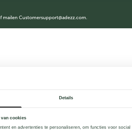
of mailen
Customersupport@adezz.com
.
Details
 van cookies
ent en advertenties te personaliseren, om functies voor social