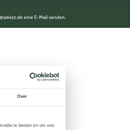
@adezz.de
eine E-Mail senden.
Over
 media te bieden en om ons