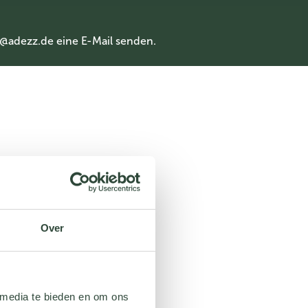
@adezz.de
eine E-Mail senden.
Over
 media te bieden en om ons