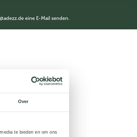
@adezz.de
eine E-Mail senden.
Over
 media te bieden en om ons