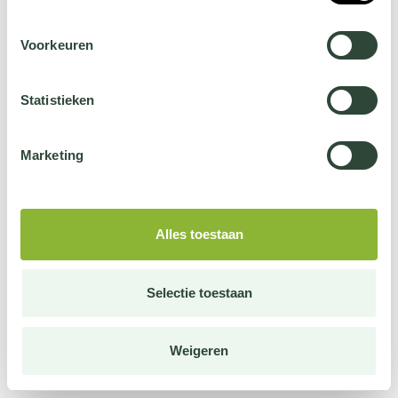
Voorkeuren
Statistieken
Marketing
Alles toestaan
Selectie toestaan
Weigeren