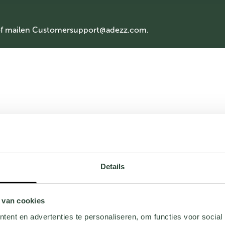
of mailen
Customersupport@adezz.com
.
Details
 van cookies
ent en advertenties te personaliseren, om functies voor social