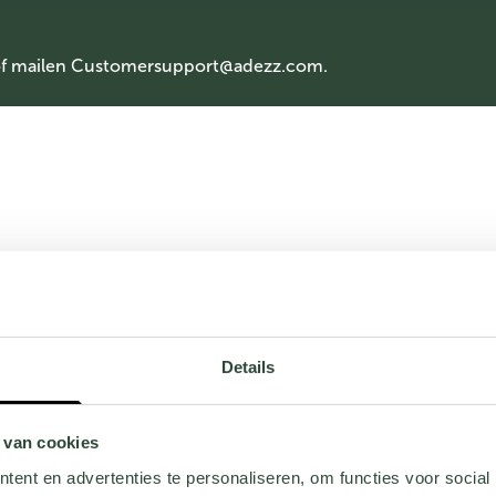
of mailen
Customersupport@adezz.com
.
Details
 van cookies
ent en advertenties te personaliseren, om functies voor social