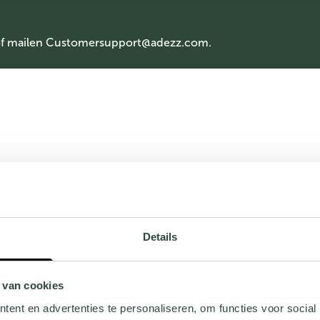
of mailen
Customersupport@adezz.com
.
Details
 van cookies
ent en advertenties te personaliseren, om functies voor social