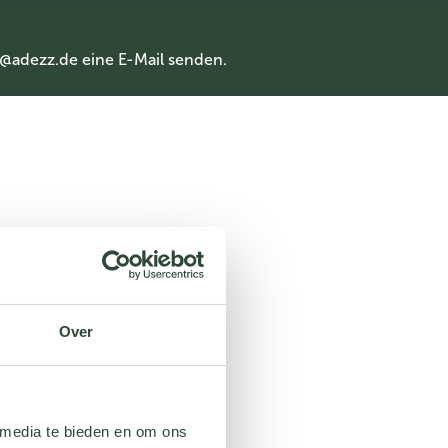
@adezz.de
eine E-Mail senden.
Over
 media te bieden en om ons